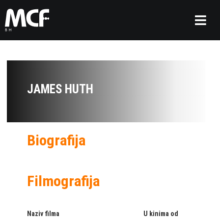
JAMES HUTH
Biografija
Filmografija
Naziv filma
U kinima od