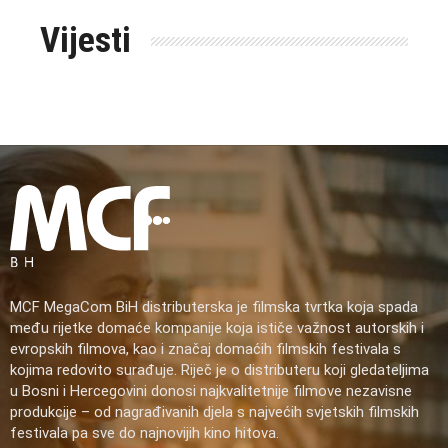
Vijesti
MCF MegaCom BiH distributerska je filmska tvrtka koja spada
među rijetke domaće kompanije koja ističe važnost autorskih i
evropskih filmova, kao i značaj domaćih filmskih festivala s
kojima redovito surađuje. Riječ je o distributeru koji gledateljima
u Bosni i Hercegovini donosi najkvalitetnije filmove nezavisne
produkcije – od nagrađivanih djela s najvećih svjetskih filmskih
festivala pa sve do najnovijih kino hitova.