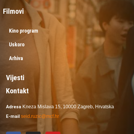
Filmovi
Kino program
Uskoro
Arhiva
Vijesti
Kontakt
Adresa
Kneza Mislava 15,
10000 Zagreb,
Hrvatska
E-mail
seid.ruzic@mcf.hr