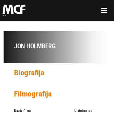
JON HOLMBERG
Biografija
Filmografija
Naziv filma
U kinima od