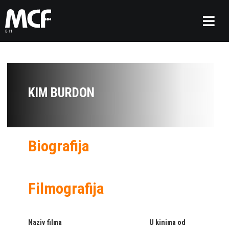
KIM BURDON
Biografija
Filmografija
Naziv filma
U kinima od