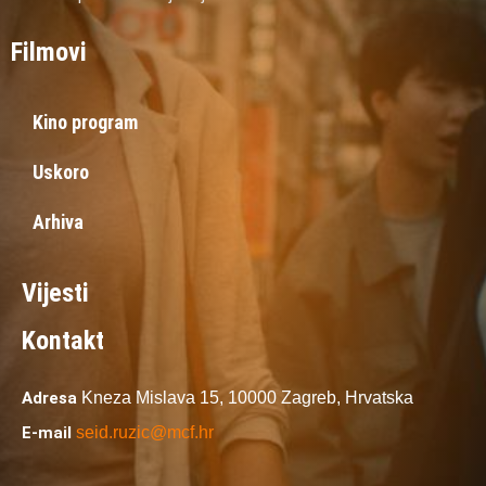
Filmovi
Kino program
Uskoro
Arhiva
Vijesti
Kontakt
Adresa
Kneza Mislava 15,
10000 Zagreb,
Hrvatska
E-mail
seid.ruzic@mcf.hr