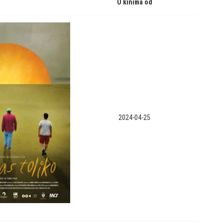
U kinima od
2024-04-25