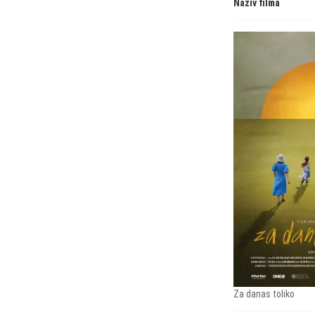
Naziv filma
Za danas toliko