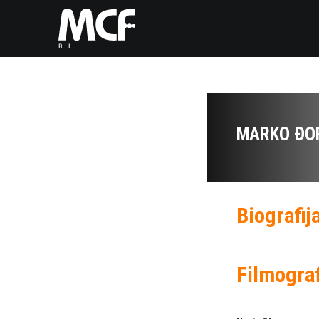
MARKO ĐO
Biografij
Filmograf