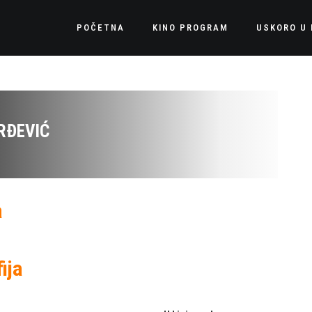
POČETNA
KINO PROGRAM
USKORO U 
RĐEVIĆ
a
ija