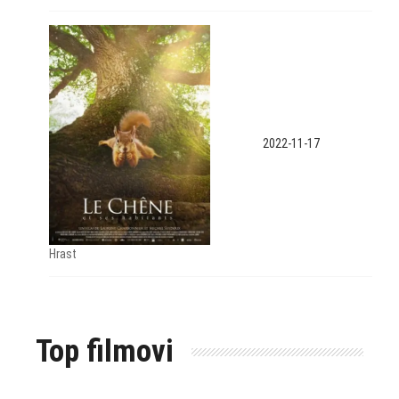
2022-11-17
Hrast
Top filmovi