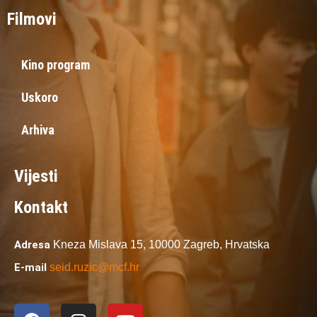
Filmovi
Kino program
Uskoro
Arhiva
Vijesti
Kontakt
Adresa
Kneza Mislava 15,
10000 Zagreb,
Hrvatska
E-mail
seid.ruzic@mcf.hr