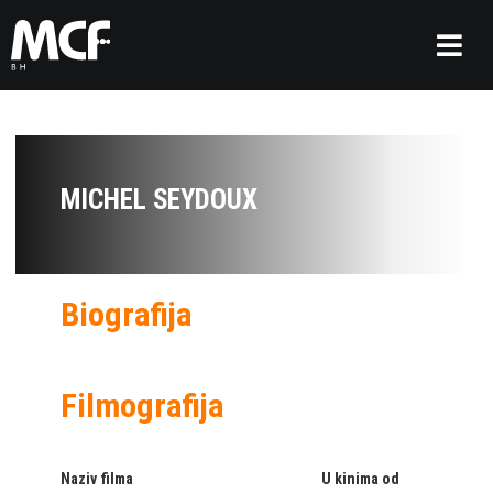
MICHEL SEYDOUX
Biografija
Filmografija
Naziv filma
U kinima od