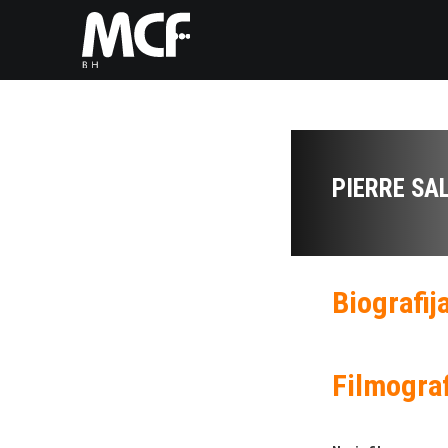
PIERRE SA
Biografij
Filmograf