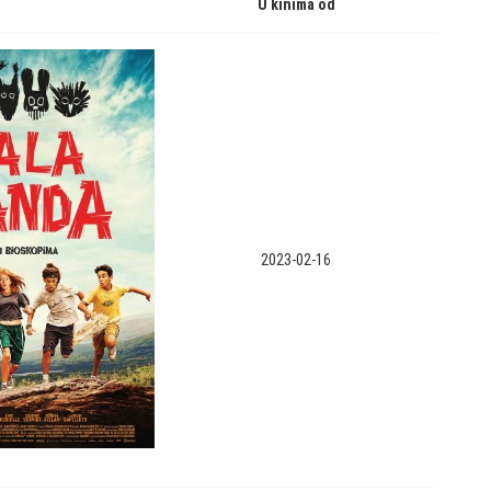
U kinima od
2023-02-16