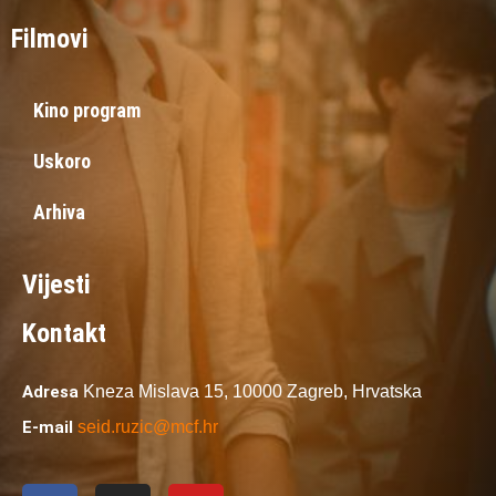
Filmovi
Kino program
Uskoro
Arhiva
Vijesti
Kontakt
Adresa
Kneza Mislava 15,
10000 Zagreb,
Hrvatska
E-mail
seid.ruzic@mcf.hr