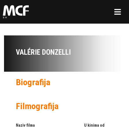
VALÉRIE DONZELLI
Biografija
Filmografija
Naziv filma
U kinima od