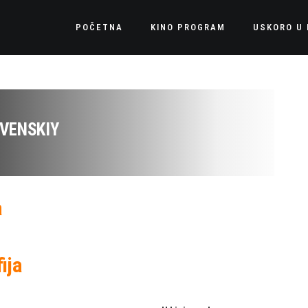
POČETNA
KINO PROGRAM
USKORO U 
OVENSKIY
a
ija