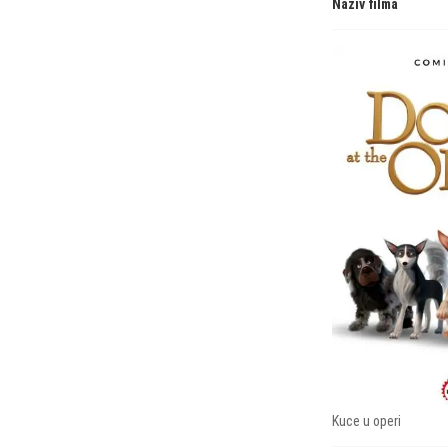
Naziv filma
Kuce u operi