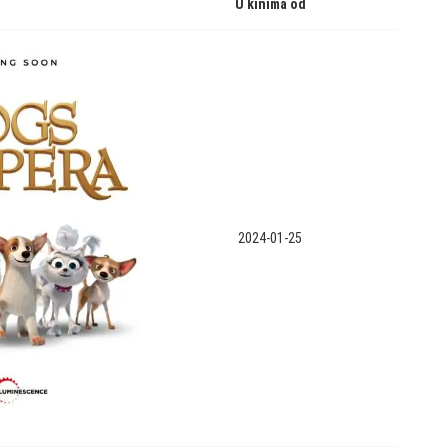
U kinima od
2024-01-25