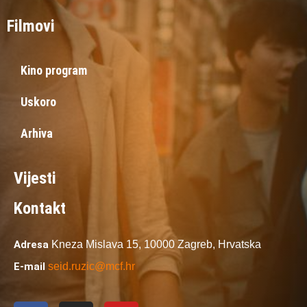
Filmovi
Kino program
Uskoro
Arhiva
Vijesti
Kontakt
Adresa
Kneza Mislava 15,
10000 Zagreb,
Hrvatska
E-mail
seid.ruzic@mcf.hr