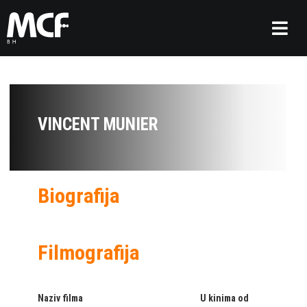
VINCENT MUNIER
Biografija
Filmografija
Naziv filma
U kinima od