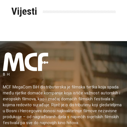
Vijesti
MCF MegaCom BiH distributerska je filmska tvrtka koja spada
među rijetke domaće kompanije koja ističe važnost autorskih i
evropskih filmova, kao i značaj domaćih filmskih festivala s
kojima redovito surađuje. Riječ je o distributeru koji gledateljima
u Bosni i Hercegovini donosi najkvalitetnije filmove nezavisne
produkcije – od nagrađivanih djela s najvećih svjetskih filmskih
festivala pa sve do najnovijih kino hitova.