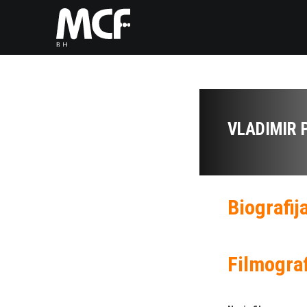
VLADIMIR 
Biografij
Filmograf