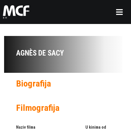
AGNÈS DE SACY
Biografija
Filmografija
Naziv filma
U kinima od