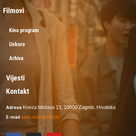
Filmovi
Kino program
Uskoro
Arhiva
Vijesti
Kontakt
Adresa
Kneza Mislava 15,
10000 Zagreb,
Hrvatska
E-mail
seid.ruzic@mcf.hr