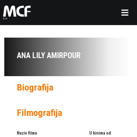
ANA LILY AMIRPOUR
Biografija
Filmografija
Naziv filma
U kinima od