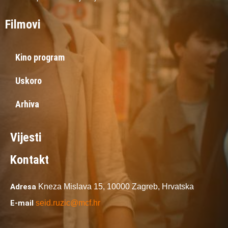
Filmovi
Kino program
Uskoro
Arhiva
Vijesti
Kontakt
Adresa
Kneza Mislava 15,
10000 Zagreb,
Hrvatska
E-mail
seid.ruzic@mcf.hr