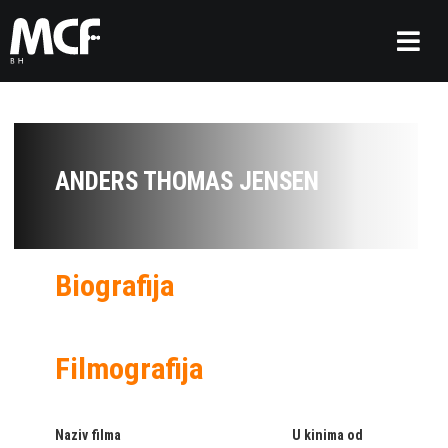
ANDERS THOMAS JENSEN
Biografija
Filmografija
Naziv filma
U kinima od