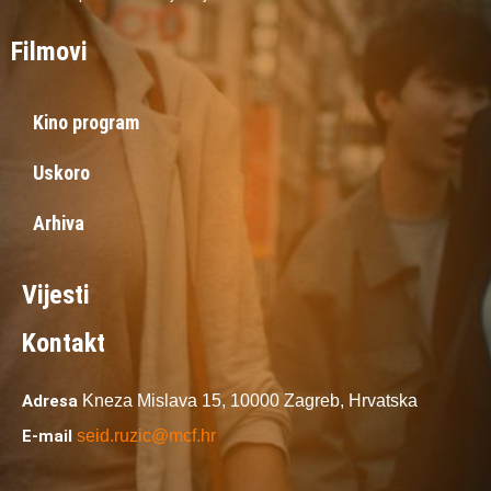
Filmovi
Kino program
Uskoro
Arhiva
Vijesti
Kontakt
Adresa
Kneza Mislava 15,
10000 Zagreb,
Hrvatska
E-mail
seid.ruzic@mcf.hr