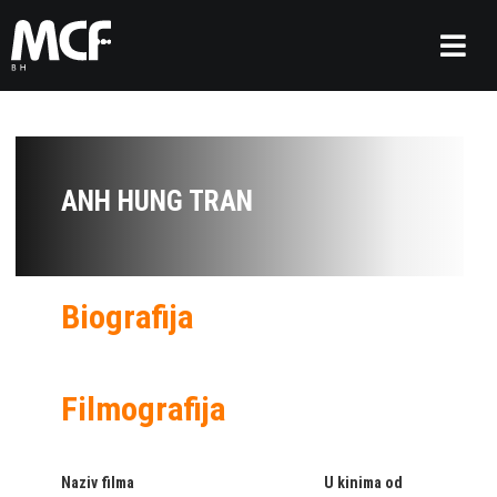
ANH HUNG TRAN
Biografija
Filmografija
Naziv filma
U kinima od