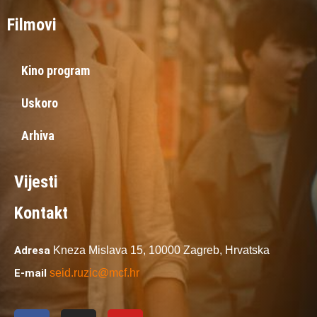
Filmovi
Kino program
Uskoro
Arhiva
Vijesti
Kontakt
Adresa
Kneza Mislava 15,
10000 Zagreb,
Hrvatska
E-mail
seid.ruzic@mcf.hr