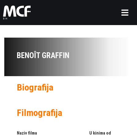
BENOÎT GRAFFIN
Biografija
Filmografija
Naziv filma
U kinima od