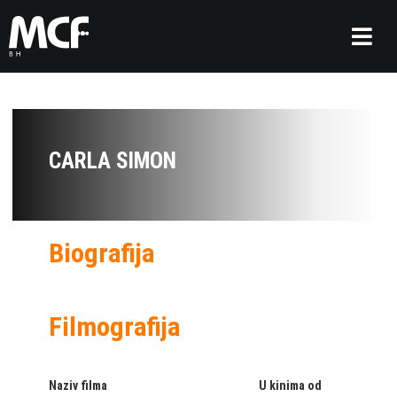
CARLA SIMON
Biografija
Filmografija
Naziv filma
U kinima od