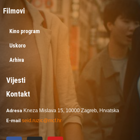
Filmovi
Kino program
Uskoro
Arhiva
Vijesti
Kontakt
Adresa
Kneza Mislava 15,
10000 Zagreb,
Hrvatska
E-mail
seid.ruzic@mcf.hr