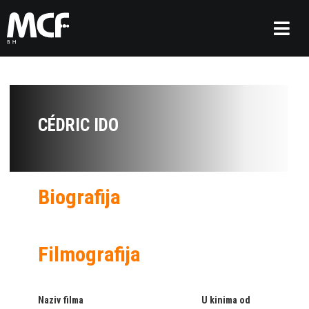
CÉDRIC IDO
Biografija
Filmografija
Naziv filma
U kinima od