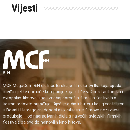
Vijesti
MCF MegaCom BiH distributerska je filmska tvrtka koja spada
među rijetke domaće kompanije koja ističe važnost autorskih i
evropskih filmova, kao i značaj domaćih filmskih festivala s
kojima redovito surađuje. Riječ je o distributeru koji gledateljima
u Bosni i Hercegovini donosi najkvalitetnije filmove nezavisne
produkcije – od nagrađivanih djela s najvećih svjetskih filmskih
festivala pa sve do najnovijih kino hitova.