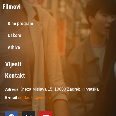
Filmovi
Kino program
Uskoro
Arhiva
Vijesti
Kontakt
Adresa
Kneza Mislava 15,
10000 Zagreb,
Hrvatska
E-mail
seid.ruzic@mcf.hr