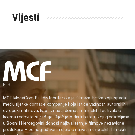
Vijesti
MCF MegaCom BiH distributerska je filmska tvrtka koja spada
među rijetke domaće kompanije koja ističe važnost autorskih i
evropskih filmova, kao i značaj domaćih filmskih festivala s
kojima redovito surađuje. Riječ je o distributeru koji gledateljima
u Bosni i Hercegovini donosi najkvalitetnije filmove nezavisne
produkcije – od nagrađivanih djela s najvećih svjetskih filmskih