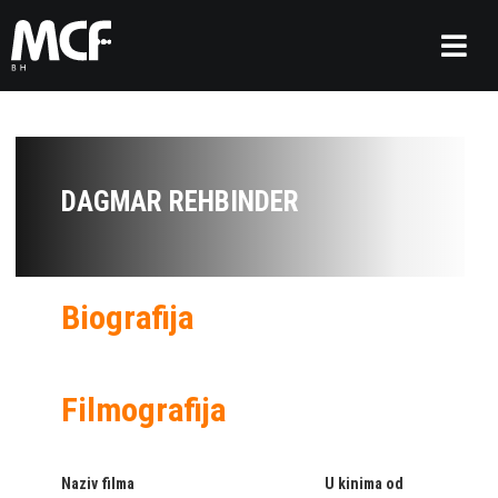
DAGMAR REHBINDER
Biografija
Filmografija
Naziv filma
U kinima od