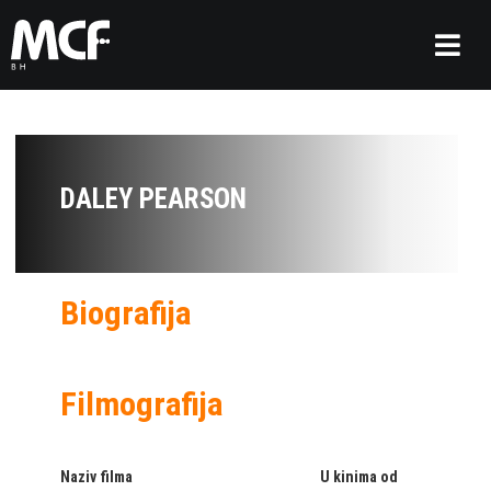
DALEY PEARSON
Biografija
Filmografija
Naziv filma
U kinima od