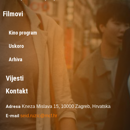
Filmovi
Kino program
Uskoro
Arhiva
Vijesti
Kontakt
Adresa
Kneza Mislava 15,
10000 Zagreb,
Hrvatska
E-mail
seid.ruzic@mcf.hr