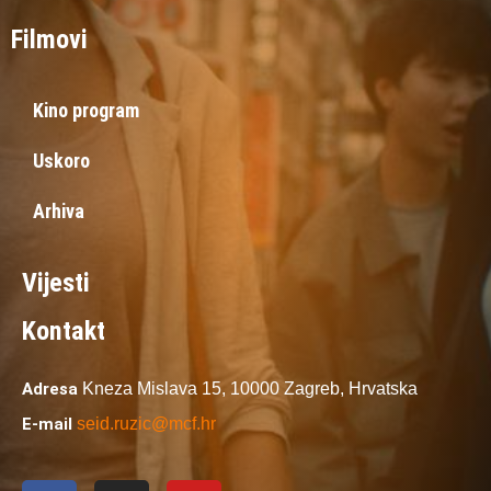
Filmovi
Kino program
Uskoro
Arhiva
Vijesti
Kontakt
Adresa
Kneza Mislava 15,
10000 Zagreb,
Hrvatska
E-mail
seid.ruzic@mcf.hr