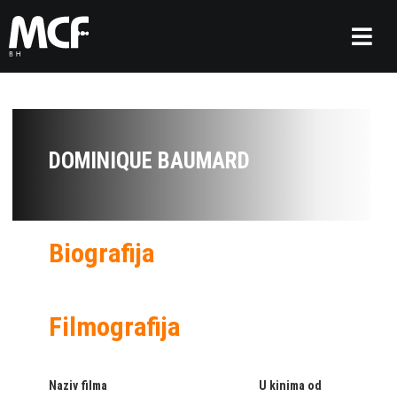
DOMINIQUE BAUMARD
Biografija
Filmografija
Naziv filma
U kinima od