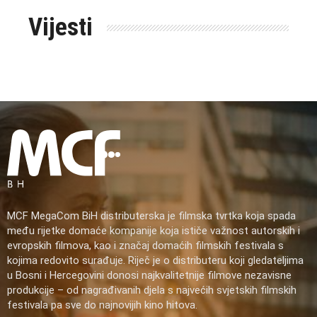
Vijesti
MCF MegaCom BiH distributerska je filmska tvrtka koja spada
među rijetke domaće kompanije koja ističe važnost autorskih i
evropskih filmova, kao i značaj domaćih filmskih festivala s
kojima redovito surađuje. Riječ je o distributeru koji gledateljima
u Bosni i Hercegovini donosi najkvalitetnije filmove nezavisne
produkcije – od nagrađivanih djela s najvećih svjetskih filmskih
festivala pa sve do najnovijih kino hitova.