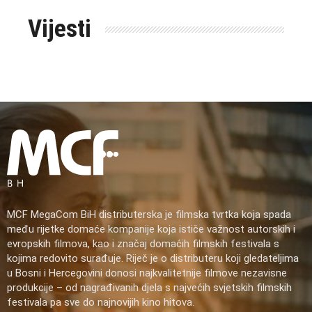
Vijesti
MCF MegaCom BiH distributerska je filmska tvrtka koja spada
među rijetke domaće kompanije koja ističe važnost autorskih i
evropskih filmova, kao i značaj domaćih filmskih festivala s
kojima redovito surađuje. Riječ je o distributeru koji gledateljima
u Bosni i Hercegovini donosi najkvalitetnije filmove nezavisne
produkcije – od nagrađivanih djela s najvećih svjetskih filmskih
festivala pa sve do najnovijih kino hitova.