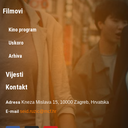
Filmovi
Kino program
Uskoro
Arhiva
Vijesti
Kontakt
Adresa
Kneza Mislava 15,
10000 Zagreb,
Hrvatska
E-mail
seid.ruzic@mcf.hr