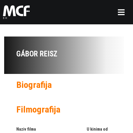
GÁBOR REISZ
Biografija
Filmografija
Naziv filma
U kinima od