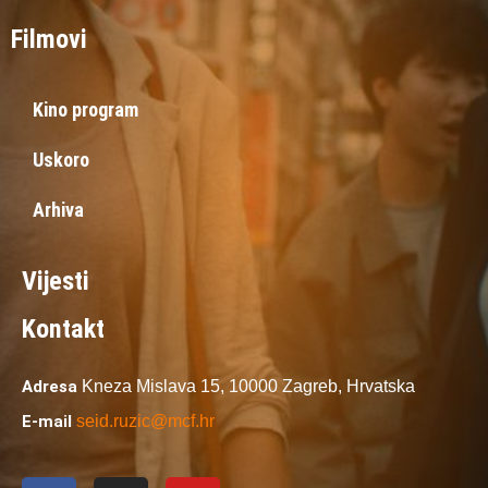
Filmovi
Kino program
Uskoro
Arhiva
Vijesti
Kontakt
Adresa
Kneza Mislava 15,
10000 Zagreb,
Hrvatska
E-mail
seid.ruzic@mcf.hr