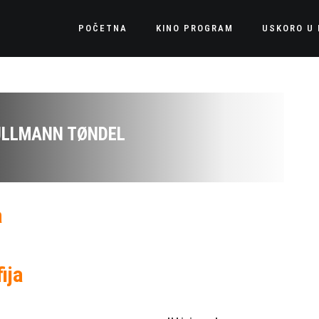
POČETNA
KINO PROGRAM
USKORO U 
ULLMANN TØNDEL
a
ija