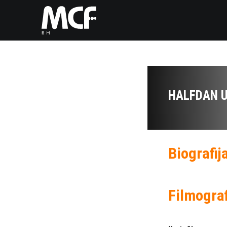
HALFDAN 
Biografij
Filmograf