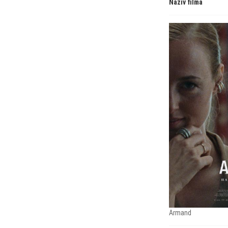
Naziv filma
Armand