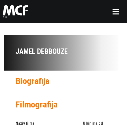
JAMEL DEBBOUZE
Biografija
Filmografija
Naziv filma
U kinima od