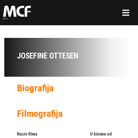
JOSEFINE OTTESEN
Biografija
Filmografija
Naziv filma
U kinima od