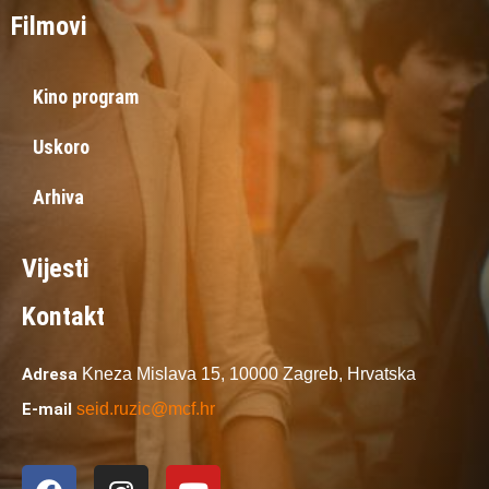
Filmovi
Kino program
Uskoro
Arhiva
Vijesti
Kontakt
Adresa
Kneza Mislava 15,
10000 Zagreb,
Hrvatska
E-mail
seid.ruzic@mcf.hr