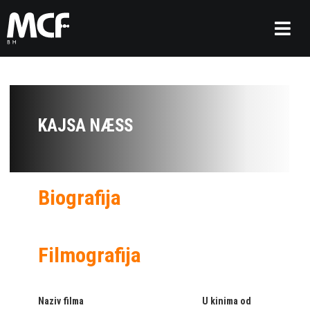
KAJSA NÆSS
Biografija
Filmografija
Naziv filma
U kinima od