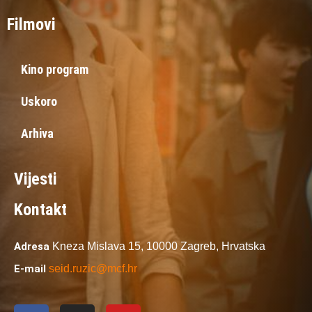
Filmovi
Kino program
Uskoro
Arhiva
Vijesti
Kontakt
Adresa
Kneza Mislava 15,
10000 Zagreb,
Hrvatska
E-mail
seid.ruzic@mcf.hr