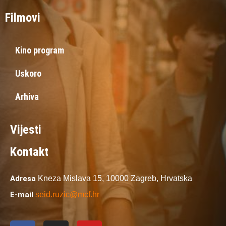
Filmovi
Kino program
Uskoro
Arhiva
Vijesti
Kontakt
Adresa
Kneza Mislava 15,
10000 Zagreb,
Hrvatska
E-mail
seid.ruzic@mcf.hr