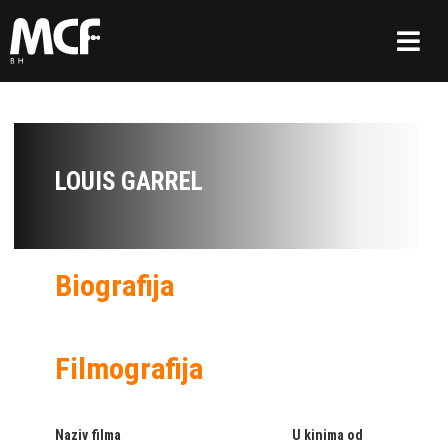
LOUIS GARREL
Biografija
Filmografija
Naziv filma
U kinima od