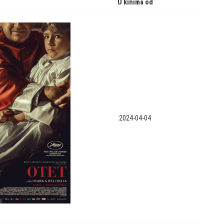
U kinima od
2024-04-04