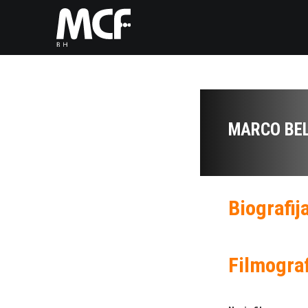
MARCO BE
Biografij
Filmograf