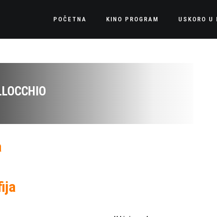
POČETNA
KINO PROGRAM
USKORO U 
LLOCCHIO
a
ija