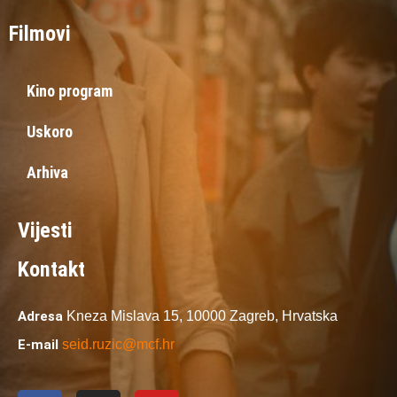
Filmovi
Kino program
Uskoro
Arhiva
Vijesti
Kontakt
Adresa
Kneza Mislava 15,
10000 Zagreb,
Hrvatska
E-mail
seid.ruzic@mcf.hr