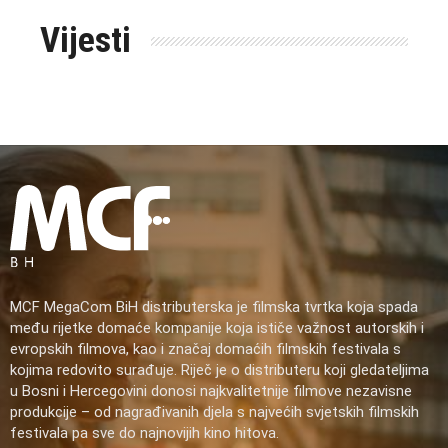
Vijesti
MCF MegaCom BiH distributerska je filmska tvrtka koja spada
među rijetke domaće kompanije koja ističe važnost autorskih i
evropskih filmova, kao i značaj domaćih filmskih festivala s
kojima redovito surađuje. Riječ je o distributeru koji gledateljima
u Bosni i Hercegovini donosi najkvalitetnije filmove nezavisne
produkcije – od nagrađivanih djela s najvećih svjetskih filmskih
festivala pa sve do najnovijih kino hitova.