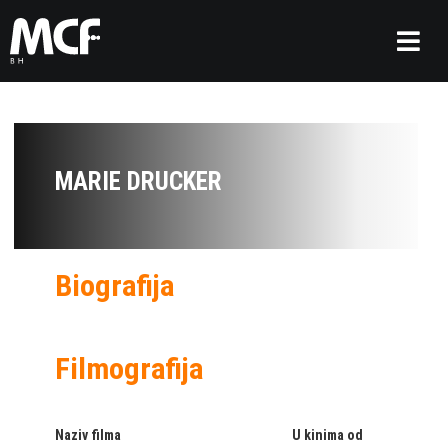
MARIE DRUCKER
Biografija
Filmografija
Naziv filma
U kinima od