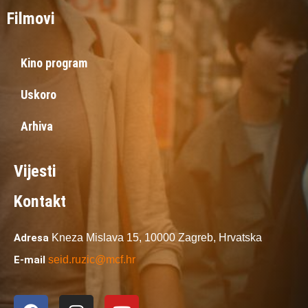
Filmovi
Kino program
Uskoro
Arhiva
Vijesti
Kontakt
Adresa
Kneza Mislava 15,
10000 Zagreb,
Hrvatska
E-mail
seid.ruzic@mcf.hr