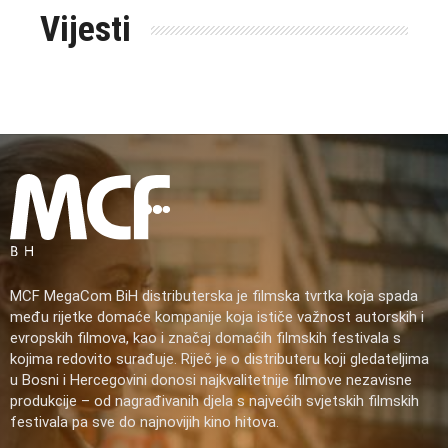
Vijesti
MCF MegaCom BiH distributerska je filmska tvrtka koja spada
među rijetke domaće kompanije koja ističe važnost autorskih i
evropskih filmova, kao i značaj domaćih filmskih festivala s
kojima redovito surađuje. Riječ je o distributeru koji gledateljima
u Bosni i Hercegovini donosi najkvalitetnije filmove nezavisne
produkcije – od nagrađivanih djela s najvećih svjetskih filmskih
festivala pa sve do najnovijih kino hitova.