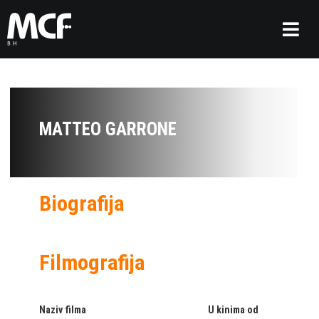
MATTEO GARRONE
Biografija
Filmografija
Naziv filma
U kinima od