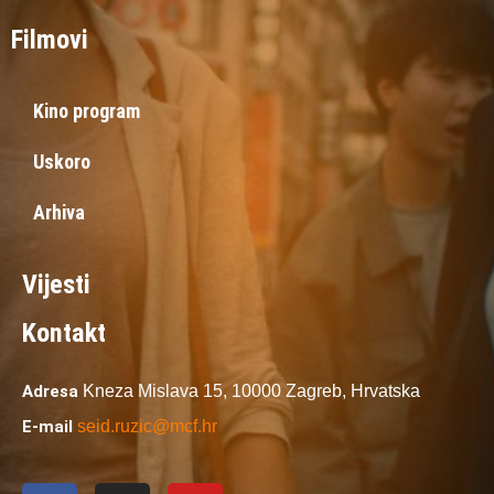
Filmovi
Kino program
Uskoro
Arhiva
Vijesti
Kontakt
Adresa
Kneza Mislava 15,
10000 Zagreb,
Hrvatska
E-mail
seid.ruzic@mcf.hr