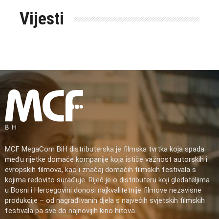
Vijesti
MCF MegaCom BiH distributerska je filmska tvrtka koja spada
među rijetke domaće kompanije koja ističe važnost autorskih i
evropskih filmova, kao i značaj domaćih filmskih festivala s
kojima redovito surađuje. Riječ je o distributeru koji gledateljima
u Bosni i Hercegovini donosi najkvalitetnije filmove nezavisne
produkcije – od nagrađivanih djela s najvećih svjetskih filmskih
festivala pa sve do najnovijih kino hitova.