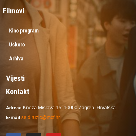
Filmovi
Kino program
Uskoro
Arhiva
Vijesti
Kontakt
Adresa
Kneza Mislava 15,
10000 Zagreb,
Hrvatska
E-mail
seid.ruzic@mcf.hr