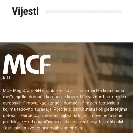
Vijesti
MCF MegaCom BiH distributerska je filmska tvrtka koja spada
među rijetke domaće kompanije koja ističe važnost autorskih i
evropskih filmova, kao i značaj domaćih filmskih festivala s
kojima redovito surađuje. Riječ je o distributeru koji gledateljima
u Bosni i Hercegovini donosi najkvalitetnije filmove nezavisne
produkcije – od nagrađivanih djela s najvećih svjetskih filmskih
festivala pa sve do najnovijih kino hitova.