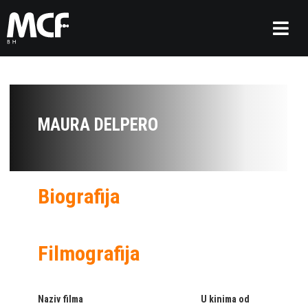
MAURA DELPERO
Biografija
Filmografija
Naziv filma
U kinima od