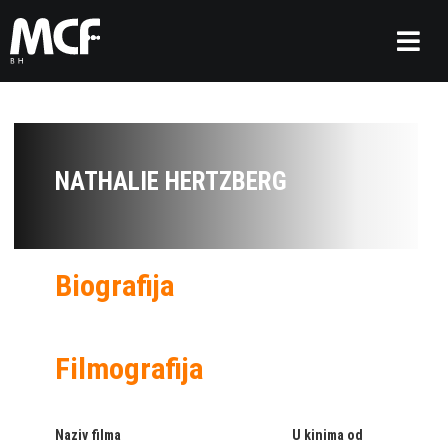
NATHALIE HERTZBERG
Biografija
Filmografija
Naziv filma
U kinima od