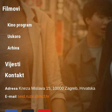
Filmovi
Kino program
Uskoro
Arhiva
Vijesti
Kontakt
Adresa
Kneza Mislava 15,
10000 Zagreb,
Hrvatska
E-mail
seid.ruzic@mcf.hr