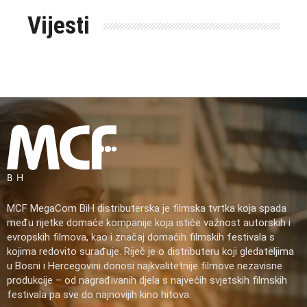
Vijesti
MCF MegaCom BiH distributerska je filmska tvrtka koja spada
među rijetke domaće kompanije koja ističe važnost autorskih i
evropskih filmova, kao i značaj domaćih filmskih festivala s
kojima redovito surađuje. Riječ je o distributeru koji gledateljima
u Bosni i Hercegovini donosi najkvalitetnije filmove nezavisne
produkcije – od nagrađivanih djela s najvećih svjetskih filmskih
festivala pa sve do najnovijih kino hitova.