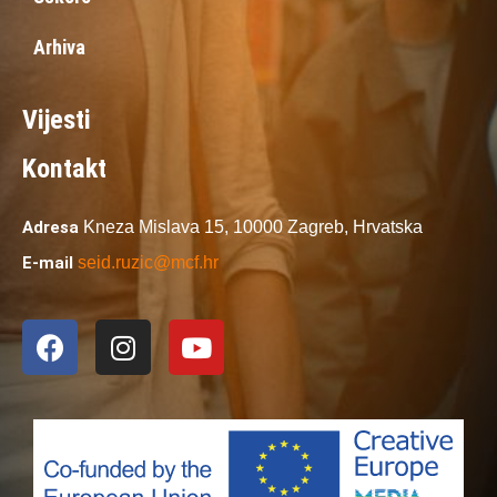
Arhiva
Vijesti
Kontakt
Adresa
Kneza Mislava 15,
10000 Zagreb,
Hrvatska
E-mail
seid.ruzic@mcf.hr