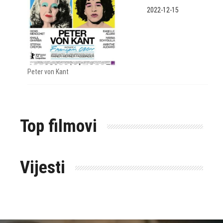
2022-12-15
Peter von Kant
Top filmovi
Vijesti