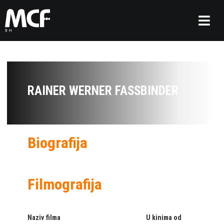
RAINER WERNER FASSBINDER
Biografija
Filmografija
Naziv filma
U kinima od