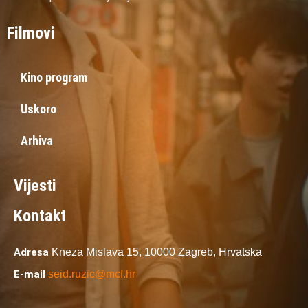
Filmovi
Kino program
Uskoro
Arhiva
Vijesti
Kontakt
Adresa
Kneza Mislava 15,
10000 Zagreb,
Hrvatska
E-mail
seid.ruzic@mcf.hr