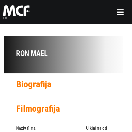
RON MAEL
Biografija
Filmografija
Naziv filma
U kinima od