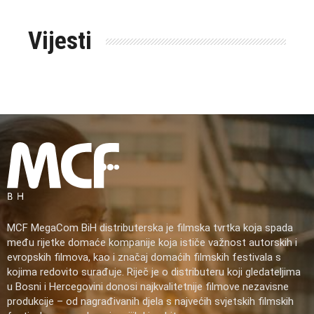
Vijesti
MCF MegaCom BiH distributerska je filmska tvrtka koja spada
među rijetke domaće kompanije koja ističe važnost autorskih i
evropskih filmova, kao i značaj domaćih filmskih festivala s
kojima redovito surađuje. Riječ je o distributeru koji gledateljima
u Bosni i Hercegovini donosi najkvalitetnije filmove nezavisne
produkcije – od nagrađivanih djela s najvećih svjetskih filmskih