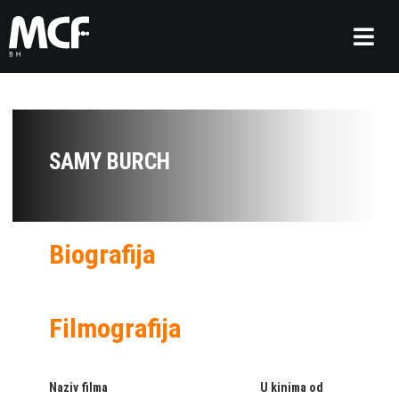
SAMY BURCH
Biografija
Filmografija
Naziv filma
U kinima od