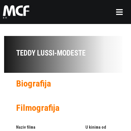
TEDDY LUSSI-MODESTE
Biografija
Filmografija
Naziv filma
U kinima od