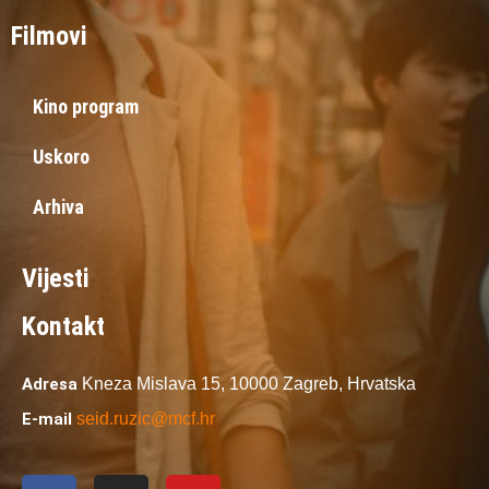
Filmovi
Kino program
Uskoro
Arhiva
Vijesti
Kontakt
Adresa
Kneza Mislava 15,
10000 Zagreb,
Hrvatska
E-mail
seid.ruzic@mcf.hr