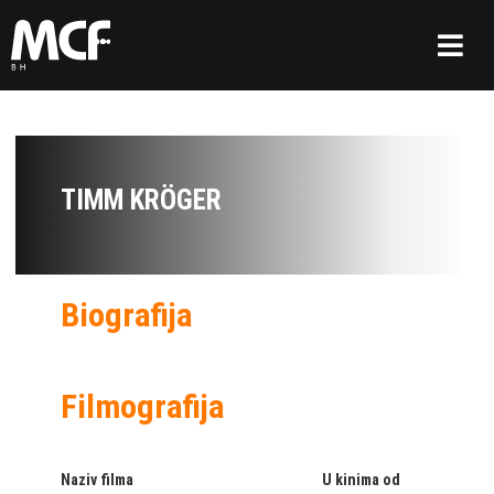
TIMM KRÖGER
Biografija
Filmografija
Naziv filma
U kinima od