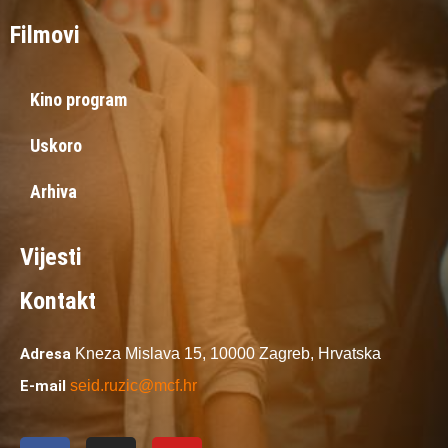
Filmovi
Kino program
Uskoro
Arhiva
Vijesti
Kontakt
Adresa
Kneza Mislava 15,
10000 Zagreb,
Hrvatska
E-mail
seid.ruzic@mcf.hr