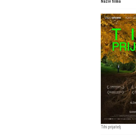
Naziv filma
Tihi prijatelj