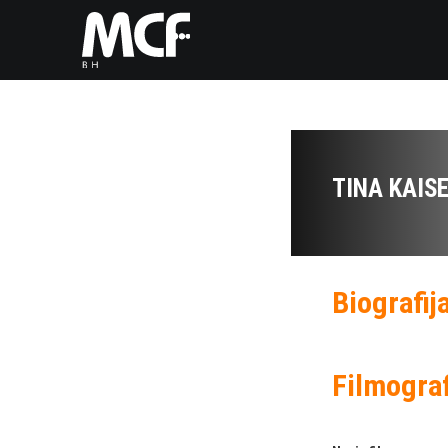
TINA KAIS
Biografij
Filmograf