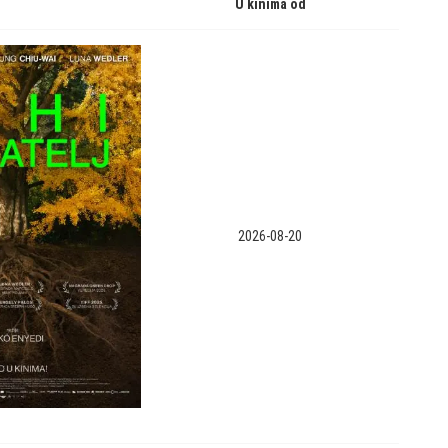
U kinima od
2026-08-20