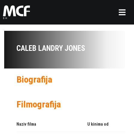
CALEB LANDRY JONES
Biografija
Filmografija
Naziv filma
U kinima od