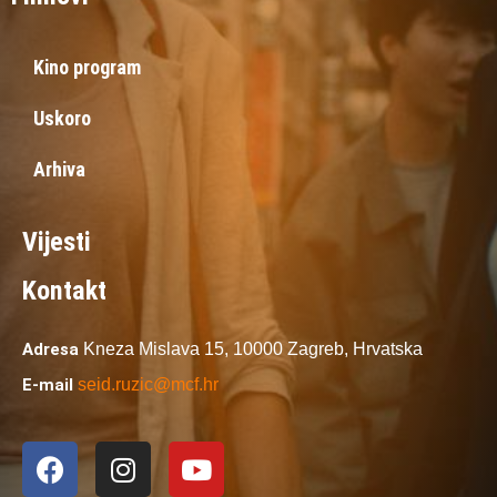
Kino program
Uskoro
Arhiva
Vijesti
Kontakt
Adresa
Kneza Mislava 15,
10000 Zagreb,
Hrvatska
E-mail
seid.ruzic@mcf.hr