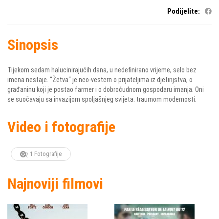
Podijelite:
Sinopsis
Tijekom sedam halucinirajućih dana, u nedefinirano vrijeme, selo bez
imena nestaje. “Žetva“ je neo-vestern o prijateljima iz djetinjstva, o
građaninu koji je postao farmer i o dobroćudnom gospodaru imanja. Oni
se suočavaju sa invazijom spoljašnjeg svijeta: traumom modernosti.
Video i fotografije
1 Fotografije
Najnoviji filmovi