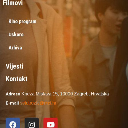
Filmovi
Kino program
Uskoro
Arhiva
Vijesti
Kontakt
Adresa
Kneza Mislava 15,
10000 Zagreb,
Hrvatska
E-mail
seid.ruzic@mcf.hr