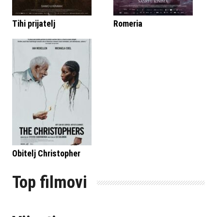
Tihi prijatelj
Romeria
Obitelj Christopher
Top filmovi