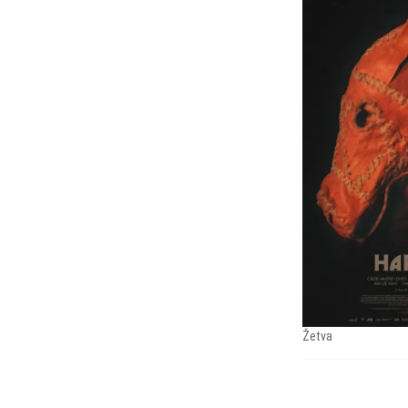
Žetva