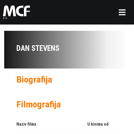
DAN STEVENS
Biografija
Filmografija
Naziv filma
U kinima od