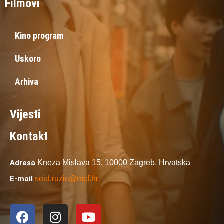
Filmovi
Kino program
Uskoro
Arhiva
Vijesti
Kontakt
Adresa
Kneza Mislava 15,
10000 Zagreb,
Hrvatska
E-mail
seid.ruzic@mcf.hr