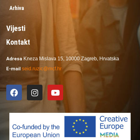
Arhiva
Vijesti
Kontakt
Adresa
Kneza Mislava 15,
10000 Zagreb,
Hrvatska
E-mail
seid.ruzic@mcf.hr