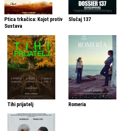
Ptica trkačica: Kojot protiv
Slučaj 137
Sustava
Tihi prijatelj
Romeria