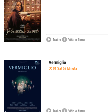
Trailer
Više o filmu
Vermiglio
01 Sat 59 Minuta
Trailer
Više o filmu