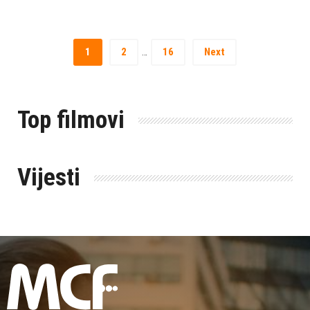
1
2
16
Next
…
Top filmovi
Vijesti