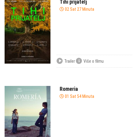
Tihi prijatelj
02 Sat 27 Minuta
Trailer
Više o filmu
Romeria
01 Sat 54 Minuta