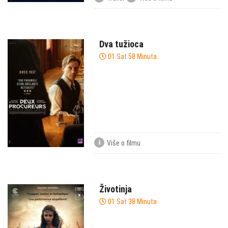
Dva tužioca
01 Sat 58 Minuta
Više o filmu
Životinja
01 Sat 38 Minuta