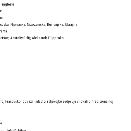
i, engleski
05
ica
ncuska
,
Njemačka
,
Nizozemska
,
Rumunjska
,
Ukrajina
rama
netsov
,
Aantoliy Beliy
,
Aleksandr Filippenko
a
noj Francuskoj odvažni mladići i djevojke sudjeluju u lokalnoj tradicionalnoj
26
tan
,
Julie Debiton