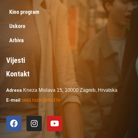
Kino program
Uskoro
Arhiva
Vijesti
Kontakt
Adresa
Kneza Mislava 15,
10000 Zagreb,
Hrvatska
E-mail
seid.ruzic@mcf.hr