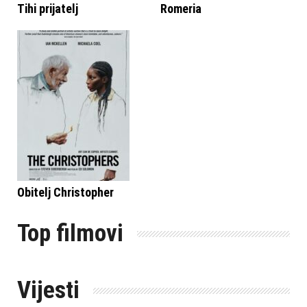
Tihi prijatelj
Romeria
Obitelj Christopher
Top filmovi
Vijesti