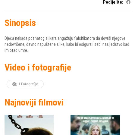
Podijelite:
Sinopsis
Djeca nekada poznatog slikara angažuju falsifikatora da dovrši njegove
nedovršene, davno napuštene slike, kako bi osigurali sebi nasljedstvo kad
im otac umre.
Video i fotografije
1 Fotografije
Najnoviji filmovi