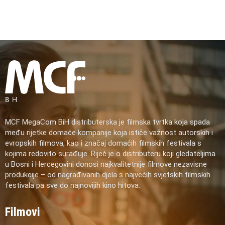
MCF MegaCom BiH distributerska je filmska tvrtka koja spada
među rijetke domaće kompanije koja ističe važnost autorskih i
evropskih filmova, kao i značaj domaćih filmskih festivala s
kojima redovito surađuje. Riječ je o distributeru koji gledateljima
u Bosni i Hercegovini donosi najkvalitetnije filmove nezavisne
produkcije – od nagrađivanih djela s najvećih svjetskih filmskih
festivala pa sve do najnovijih kino hitova.
Filmovi