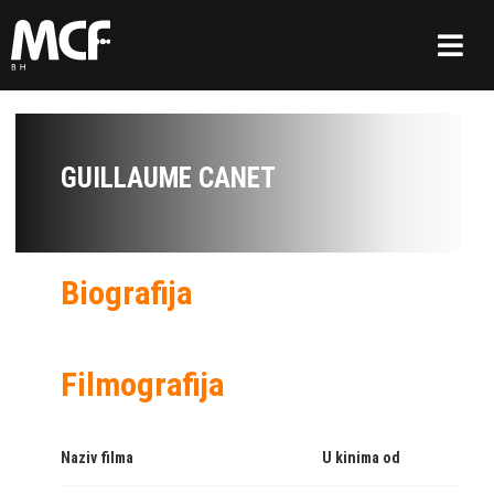
GUILLAUME CANET
Biografija
Filmografija
Naziv filma
U kinima od