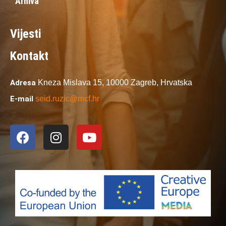
Arhiva
Vijesti
Kontakt
Adresa
Kneza Mislava 15,
10000 Zagreb,
Hrvatska
E-mail
seid.ruzic@mcf.hr