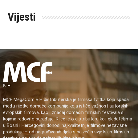
Vijesti
MCF MegaCom BiH distributerska je filmska tvrtka koja spada
među rijetke domaće kompanije koja ističe važnost autorskih i
evropskih filmova, kao i značaj domaćih filmskih festivala s
kojima redovito surađuje. Riječ je o distributeru koji gledateljima
u Bosni i Hercegovini donosi najkvalitetnije filmove nezavisne
produkcije – od nagrađivanih djela s najvećih svjetskih filmskih