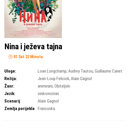
Nina i ježeva tajna
01 Sat 22 Minuta
Uloge:
Loan Longchamp
,
Audrey Tautou
,
Guillaume Canet
Režija:
Jean-Loup Felicioli
,
Alain Gagnol
Žanr:
animirani
,
Obiteljski
Jezik:
sinkroniziran
Scenarij
Alain Gagnol
Zemlja porijekla
Francuska