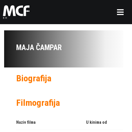
MAJA ČAMPAR
Biografija
Filmografija
Naziv filma
U kinima od